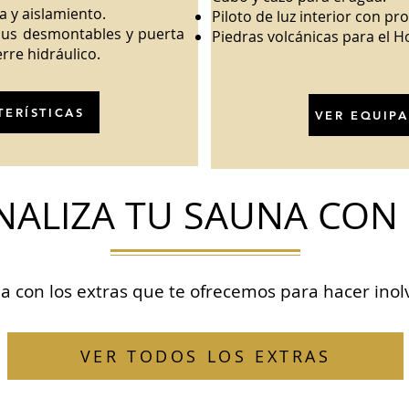
a y aislamiento.
Piloto de luz interior con p
yous desmontables y puerta
Piedras volcánicas para el H
rre hidráulico.
TERÍSTICAS
VER EQUIPA
NALIZA TU SAUNA CON
a con los extras que te ofrecemos para hacer inolv
VER TODOS LOS EXTRAS