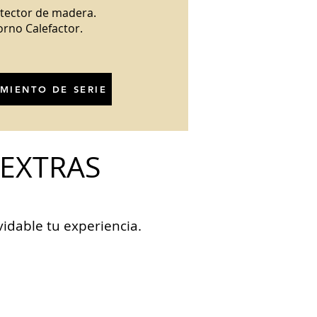
rotector de madera.
orno Calefactor.
MIENTO DE SERIE
 EXTRAS
idable tu experiencia.