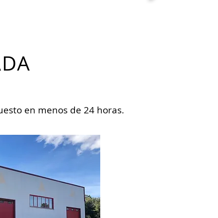
ADA
uesto en menos de 24 horas.