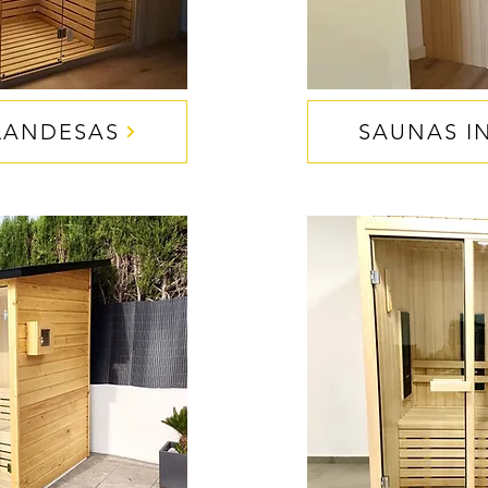
LANDESAS
SAUNAS I