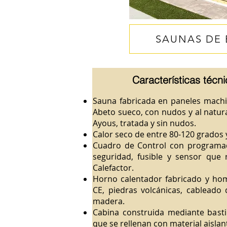
SAUNAS DE 
Caracter
ísticas técn
Sauna fabricada en paneles mac
Abeto sueco, con nudos y al natura
Ayous, tratada y sin nudos.
Calor seco de entre 80-120 grados
Cuadro de Control con programac
seguridad, fusible y sensor que 
Calefactor.
Horno calentador fabricado y h
CE, piedras volcánicas, cableado 
madera.
Cabina construida mediante bast
que se rellenan con material aislan