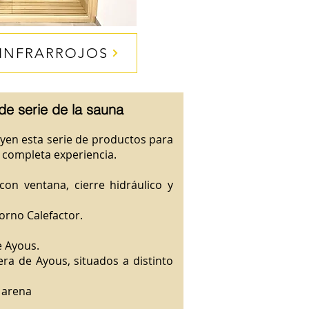
 INFRARROJOS
de serie de la sauna
yen esta serie de productos para
 completa experiencia.
on ventana, cierre hidráulico y
rno Calefactor.
e Ayous.
ra de Ayous, situados a distinto
 arena