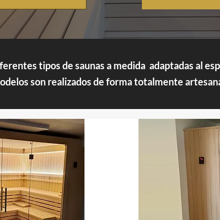
erentes tipos de saunas a medida adaptadas al espac
delos son realizados de forma totalmente artesana