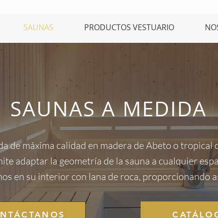
SAUNAS
PRODUCTOS VESTUARIO
NO
SAUNAS A MEDIDA
a de máxima calidad en madera de Abeto o tropical d
mite adaptar la geometría de la sauna a cualquier esp
s en su interior con lana de roca, proporcionando as
NTÁCTANOS
CATÁLO