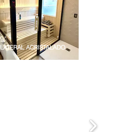
LATERAL ACRISTALADO