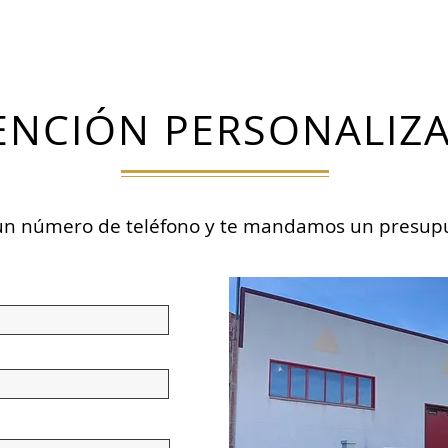
ENCIÓN PERSONALIZ
 un número de teléfono y te mandamos un presup