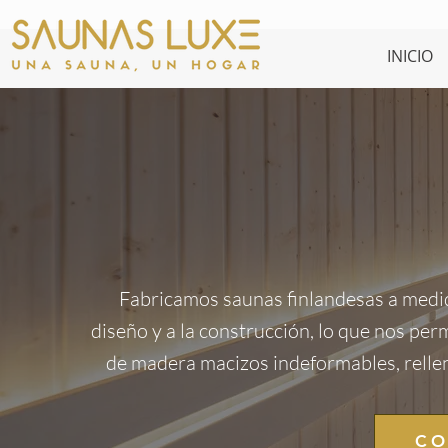
INICIO
Fabricamos saunas finlandesas a medid
diseño y a la construcción, lo que nos per
de madera macizos indeformables, relleno
CO