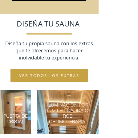
DISEÑA TU SAUNA
Diseña tu propia sauna con los extras
que te ofrecemos para hacer
inolvidable tu experiencia.
VER TODOS LOS EXTRAS
ILUMINACIÓN POR
LUZ LED CÁLIDA O
PUERTA DE
RGB
CRISTAL
CROMOTERAPIA