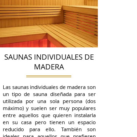
SAUNAS INDIVIDUALES DE
MADERA
Las saunas individuales de madera son
un tipo de sauna diseñada para ser
utilizada por una sola persona (dos
máximo) y suelen ser muy populares
entre aquellos que quieren instalarla
en su casa pero tienen un espacio
reducido para ello. También son
ideales para aquellos que prefieren