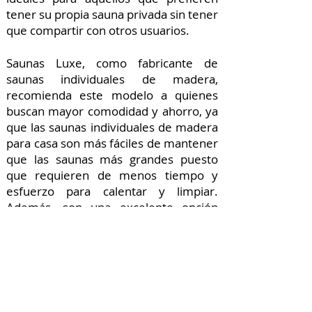
tener su propia sauna privada sin tener
que compartir con otros usuarios.
Saunas Luxe, como fabricante de
saunas individuales de madera,
recomienda este modelo a quienes
buscan mayor comodidad y ahorro, ya
que las saunas individuales de madera
para casa son más fáciles de mantener
que las saunas más grandes puesto
que requieren de menos tiempo y
esfuerzo para calentar y limpiar.
Además, son una excelente opción
para aquellos que buscan una
experiencia de sauna personalizada y
privada en la comodidad de su hogar.
En casa