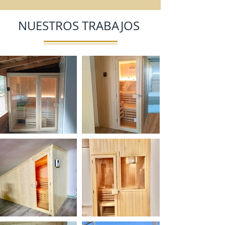
NUESTROS TRABAJOS